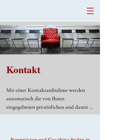
Kontakt
Mit einer Kontaktaufnahme werden 
automatisch die von Ihnen 
eingegebenen persönlichen und damit 
verbundenen technischen Daten 
gespeichert. Nähere Informationen 
entnehmen Sie bitte den AGB:

Supervision und Coaching finden in